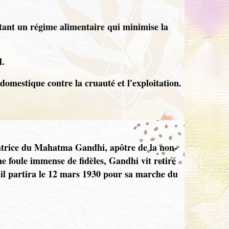
ptant un régime alimentaire qui minimise la
l.
domestique contre la cruauté et l'exploitation.
iratrice du Mahatma Gandhi, apôtre de la non-
ne foule immense de fidèles, Gandhi vit retiré
u'il partira le 12 mars 1930 pour sa marche du