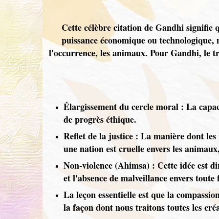
Cette célèbre citation de Gandhi signifie
puissance économique ou technologique, mai
l'occurrence, les animaux. Pour Gandhi, le t
Élargissement du cercle moral : La capac
de progrès éthique.
Reflet de la justice : La manière dont les p
une nation est cruelle envers les animaux, 
Non-violence (Ahimsa) : Cette idée est d
et l'absence de malveillance envers toute 
La leçon essentielle est que la compassio
la façon dont nous traitons toutes les cré