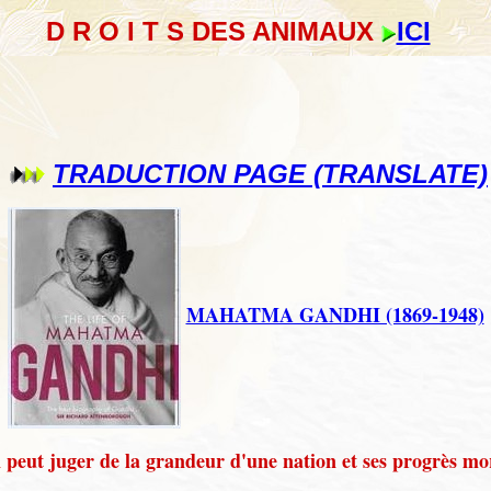
D R O I T S DES ANIMAUX
ICI
TRADUCTION PAGE (TRANSLATE)
MAHATMA GANDHI (1869-1948)
peut juger de la grandeur d'une nation et ses progrès m