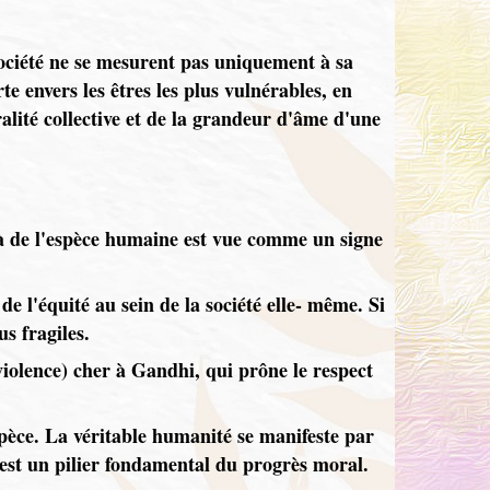
société ne se mesurent pas uniquement à sa
e envers les êtres les plus vulnérables, en
lité collective et de la grandeur d'âme d'une
là de l'espèce humaine est vue comme un signe
t de l'équité au sein de la société elle- même. Si
us fragiles.
iolence) cher à Gandhi, qui prône le respect
espèce. La véritable humanité se manifeste par
s est un pilier fondamental du progrès moral.