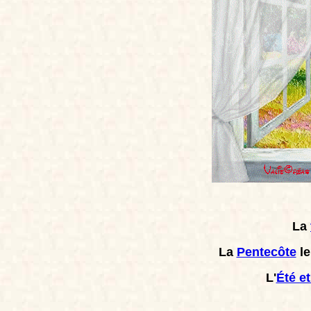
La
La
Pentecôte
le
L'
Été et