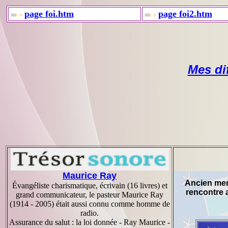
page foi.htm
page foi2.htm
Mes di
Maurice Ray
Ancien me
Évangéliste charismatique, écrivain (16 livres) et
rencontre 
grand communicateur, le pasteur Maurice Ray
(1914 - 2005) était aussi connu comme homme de
radio.
Assurance du salut : la loi donnée - Ray Maurice -