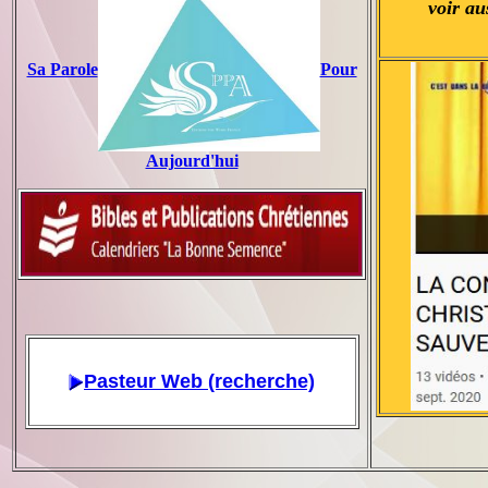
voir aus
Sa Parole
Pour
Aujourd'hui
Pasteur Web (recherche)