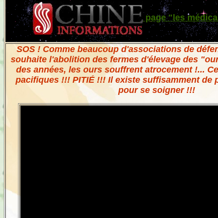
page "les médica
SOS ! Comme beaucoup d'associations de défen
souhaite l'abolition des fermes d'élevage des "our
des années, les ours souffrent atrocement !... Ces
pacifiques !!! PITIÉ !!! Il existe suffisamment de
pour se soigner !!!