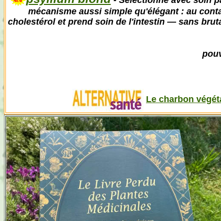
- Sélectionné avec soin pa
mécanisme aussi simple qu'élégant : au contac
cholestérol et prend soin de l'intestin — sans brutal
pouv
Le charbon végéta