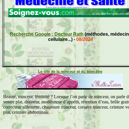
Recherche Google : Docteur Rath
(méthodes, médecin
cellulaire...) -
08/2024
Le site de la minceur et du bien être
Beauté, minceur, féminité ? Lorsque l’on parle de minceur, on parle d
ventre plat, draineur, modérateur d’appétit, rétention d’eau, brûle grai
correcteur silhouette, chaussure minceur, corsaire minceur, ceinture v
plat, ceinture abdominale.