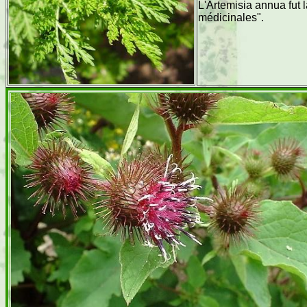
L'Artemisia annua fut 
médicinales"
.