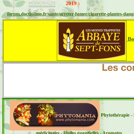
2019 :
forum.doctissimo.fr/sante/arreter-fumer/cigarette-plantes-dang
Bo
Phytothérapie - 
médicinales - Huiles essentielles - Aromates