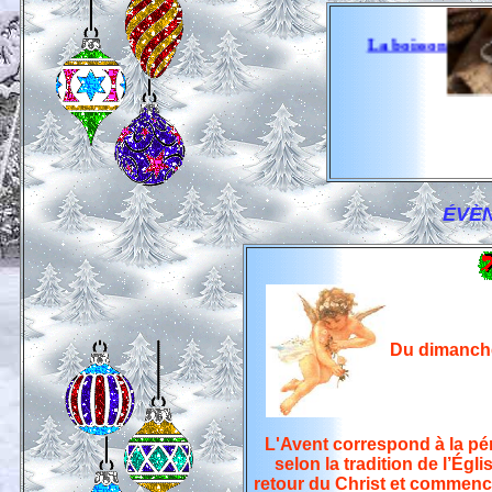
La boisson
ÉVÈN
Du dimanche
L'Avent correspond à la pé
selon la tradition de l’Égli
retour du Christ et commenc