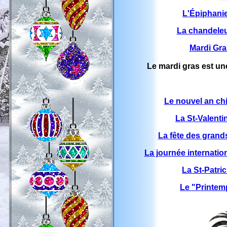
L'Épiphanie
La chandeleu
Mardi Gras
Le mardi gras est un
Le nouvel an chi
La St-Valenti
La fête des grand
La journée internatio
La St-Patri
Le "Printem