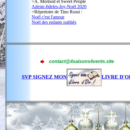
>A. Morisod et Sweet People
Adeste-fideles-Joy-Noël 2020
>Répertoire de Tino Rossi :
Noël c'est l'amour
Noël des enfants oubliés
contact@4saisons4vents.site
SVP SIGNEZ MON
LIVRE D'O