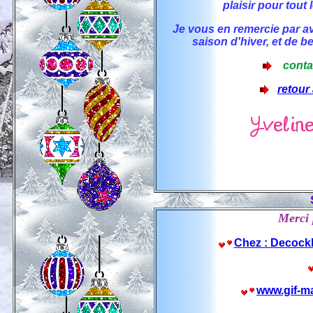
plaisir pour tout l
Je vous en remercie par av
saison d'hiver, et de be
conta
retour 
Merci 
Chez : Decockl
www.gif-ma