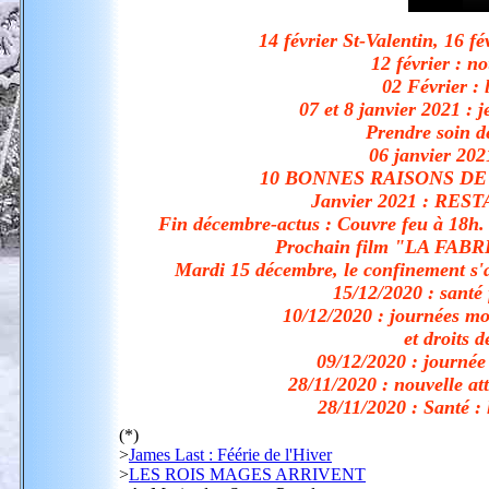
14 février St-Valentin, 16 
12 février : n
02 Février :
07 et 8 janvier 2021 : 
Prendre soin d
06 janvier 20
10 BONNES RAISONS D
Janvier 2021 : RE
Fin décembre-actus :
Couvre feu à 18h. 
Prochain film "LA FA
Mardi 15 décembre, le confinement s'
15/12/2020 : santé
10/12/2020 : journées m
et droits
09/12/2020 : journée 
28/11/2020 : nouvelle at
28/11/2020 : Santé : 
(*)
>
James Last : Féérie de l'Hiver
>
LES ROIS MAGES ARRIVENT