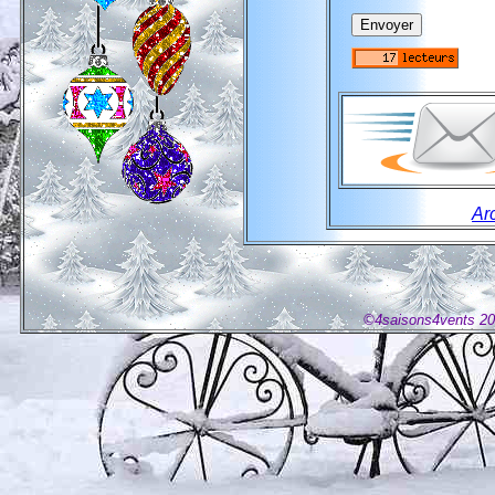
Ar
©4saisons4vents 201