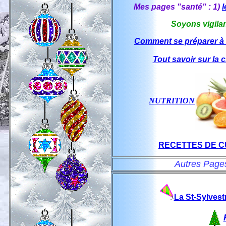
Mes pages "santé" : 1)
l
Soyons vigila
Comment se préparer à la
Tout savoir sur la c
NUTRITION
RECETTES DE C
Autres Page
La St-Sylvest