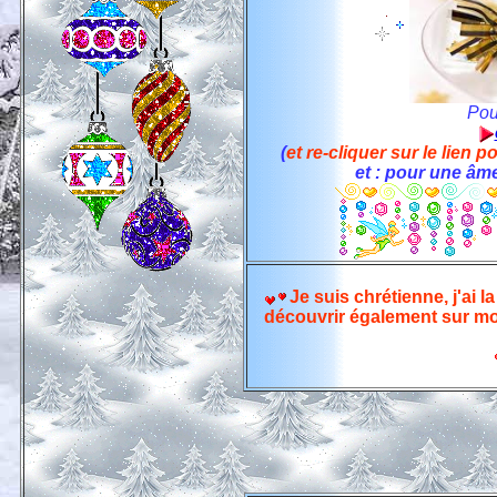
Pour
(
et re-cliquer sur le lien 
et : pour une âm
Je suis chrétienne, j'ai
découvrir également sur mo