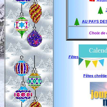
Réali
AU PAYS DES
Choix de c
Fêtes
Fêtes chréti