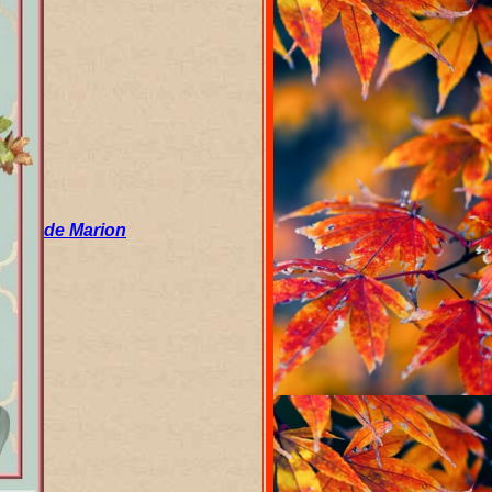
de Marion