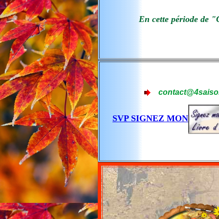
En cette période de 
contact@4saison
SVP SIGNEZ MON