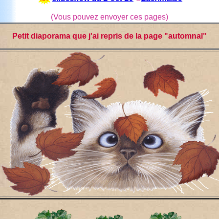
(Vous pouvez envoyer ces pages)
Petit diaporama que j'ai repris de la page "automnal"