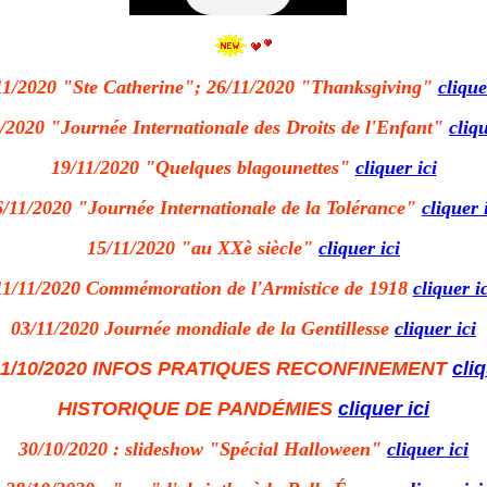
11/2020 "Ste Catherine"; 26/11/2020 "Thanksgiving"
clique
/2020 "Journée Internationale des Droits de l'Enfant"
cliqu
19/11/2020 "Quelques blagounettes"
cliquer ici
6/11/2020 "Journée Internationale de la Tolérance"
cliquer 
15/11/2020 "au XXè siècle"
cliquer ici
11/11/2020 Commémoration de l'Armistice de 1918
cliquer ic
03/11/2020 Journée mondiale de la Gentillesse
cliquer ici
1/10/2020 INFOS PRATIQUES RECONFINEMENT
cliq
HISTORIQUE DE PANDÉMIES
cliquer ici
30/10/2020 : slideshow "Spécial Halloween"
cliquer ici