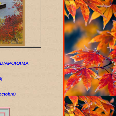
 DIAPORAMA
X
octobre)