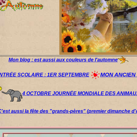
Mon blog : est aussi aux couleurs de l'automne
MON ANCIEN
NTRÉE SCOLAIRE : 1ER SEPTEMBRE
4 OCTOBRE JOURNÉE MONDIALE DES ANIMAU
C'est aussi la fête des "grands-pères" (premier dimanche d'